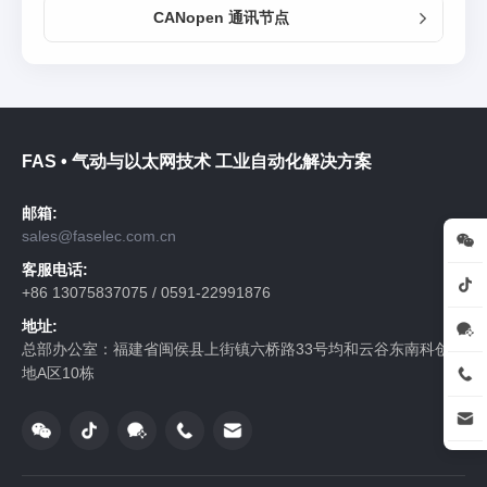
CANopen 通讯节点
FAS • 气动与以太网技术 工业自动化解决方案
邮箱:
sales@faselec.com.cn
客服电话:
+86 13075837075 / 0591-22991876
地址:
总部办公室：福建省闽侯县上街镇六桥路33号均和云谷东南科创基
地A区10栋