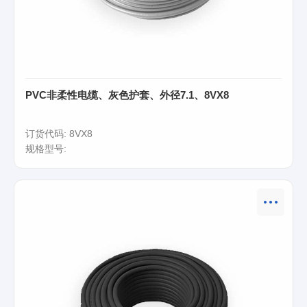
PVC非柔性电缆、灰色护套、外径7.1、8VX8
订货代码: 8VX8
规格型号: