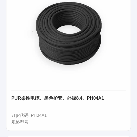
PUR柔性电缆、黑色护套、外径8.4、PH04A1
订货代码: PH04A1
规格型号: