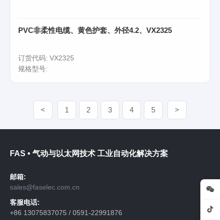
PVC非柔性电缆、黄色护套、外径4.2、VX2325
订货代码: VX2325
规格型号:
<
1
2
3
4
5
>
FAS • 气动与以太网技术 工业自动化解决方案
邮箱:
sales@faselec.com.cn
客服电话:
+86 13075837075 / 0591-22991876