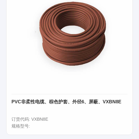
PVC非柔性电缆、棕色护套、外径6、屏蔽、VXBN8E
订货代码: VXBN8E
规格型号: