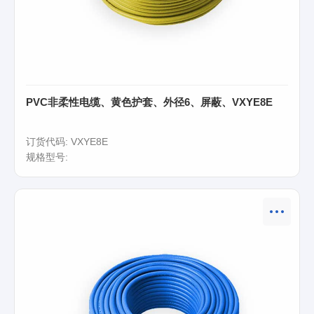
PVC非柔性电缆、黄色护套、外径6、屏蔽、VXYE8E
订货代码: VXYE8E
规格型号: