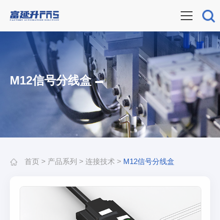
M12信号分线盒
首页
>
产品系列
>
连接技术
>
M12信号分线盒