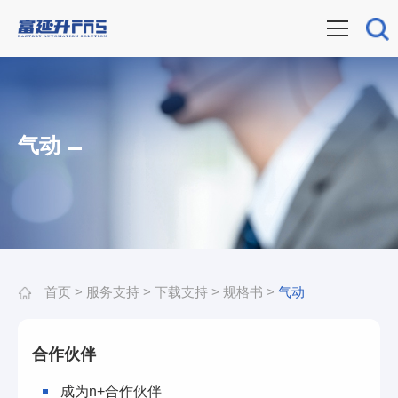
气动
首页
>
服务支持
>
下载支持
>
规格书
>
气动
合作伙伴
成为n+合作伙伴