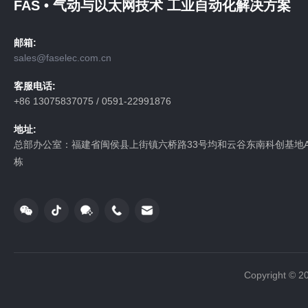
FAS • 气动与以太网技术 工业自动化解决方案
邮箱:
sales@faselec.com.cn
客服电话:
+86 13075837075 / 0591-22991876
地址:
总部办公室：福建省闽侯县上街镇六桥路33号均和云谷东南科创基地A
栋
Copyright