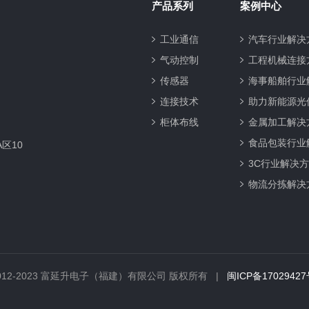
产品系列
案例中心
工业通信
汽车行业解决
气动控制
工程机械连接
传感器
海事船舶行业
连接技术
助力新能源光
柜体布线
金属加工解决
食品包装行业
区10
3C行业解决
物流分拣解决
 © 2012-2023 富延升电子（福建）有限公司 版权所有 |
闽ICP备1702942