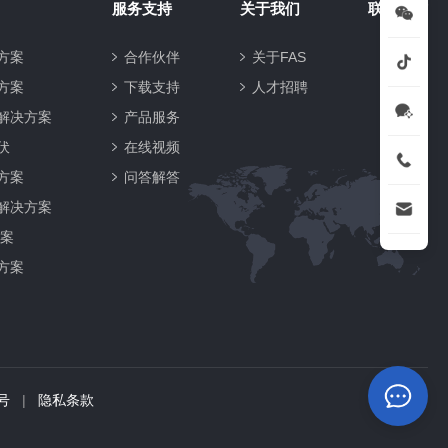
服务支持
关于我们
联系方式
方案
合作伙伴
关于FAS
方案
下载支持
人才招聘
解决方案
产品服务
伏
在线视频
方案
问答解答
解决方案
方案
方案
7号
|
隐私条款