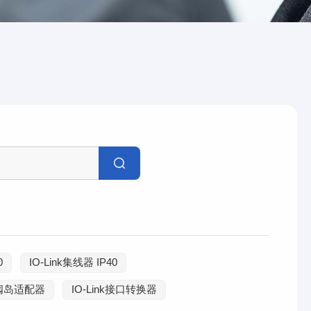
0
IO-Link集线器 IP40
nk阀岛适配器
IO-Link接口转换器