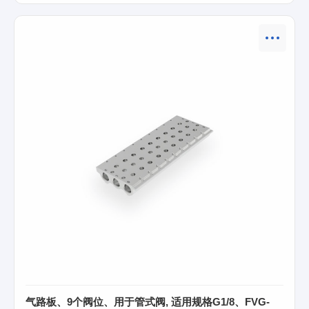
气路板、9个阀位、用于管式阀, 适用规格G1/8、FVG-