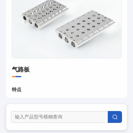
气路板
特点