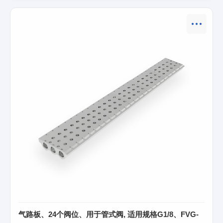
气路板、24个阀位、用于管式阀, 适用规格G1/8、FVG-