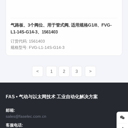
气路板、3个阀位、用于管式阀, 适用规格G1/8、FVG-
L1-14S-G14-3、1561403
订货代码: 1561403
规格型号: FVG-L1-14S-G14-3
<
1
2
3
>
FAS • 气动与以太网技术 工业自动化解决方案
邮箱:
sales@faselec.com.cn
客服电话: