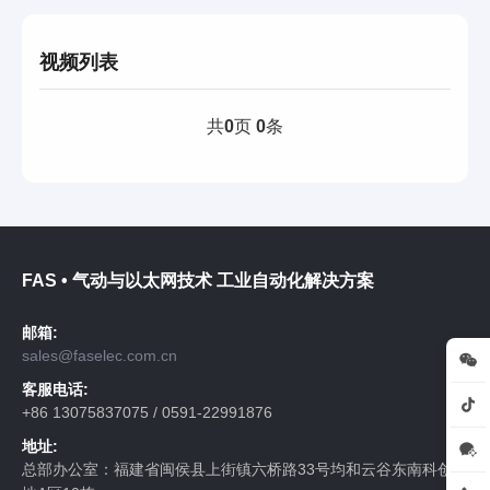
视频列表
共
0
页
0
条
FAS • 气动与以太网技术 工业自动化解决方案
邮箱:
sales@faselec.com.cn
客服电话:
+86 13075837075 / 0591-22991876
地址:
总部办公室：福建省闽侯县上街镇六桥路33号均和云谷东南科创基