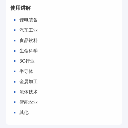
使用讲解
锂电装备
汽车工业
食品饮料
生命科学
3C行业
半导体
金属加工
流体技术
智能农业
其他