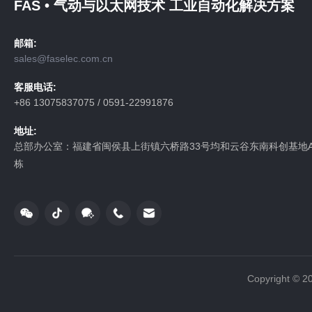
FAS • 气动与以太网技术 工业自动化解决方案
邮箱:
sales@faselec.com.cn
客服电话:
+86 13075837075 / 0591-22991876
地址:
总部办公室：福建省闽侯县上街镇六桥路33号均和云谷东南科创基地A
栋
Copyright