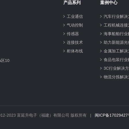
产品系列
案例中心
工业通信
汽车行业解决
气动控制
工程机械连接
传感器
海事船舶行业
连接技术
助力新能源光
柜体布线
金属加工解决
食品包装行业
区10
3C行业解决
物流分拣解决
 © 2012-2023 富延升电子（福建）有限公司 版权所有 |
闽ICP备1702942