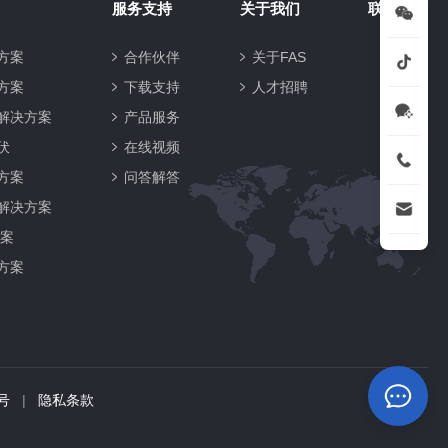
服务支持
关于我们
联系方式
方案
合作伙伴
关于FAS
方案
下载支持
人才招聘
解决方案
产品服务
伏
在线视频
方案
问答解答
解决方案
方案
方案
7号
|
隐私条款