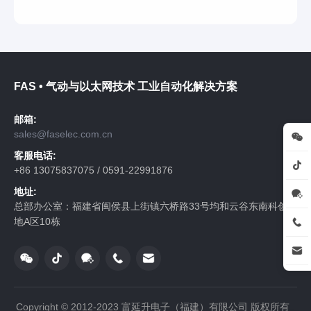
FAS • 气动与以太网技术 工业自动化解决方案
邮箱:
sales@faselec.com.cn
客服电话:
+86 13075837075 / 0591-22991876
地址:
总部办公室：福建省闽侯县上街镇六桥路33号均和云谷东南科创基
地A区10栋
Copyright © 2012-2023 富延升电子（福建）有限公司 版权所有