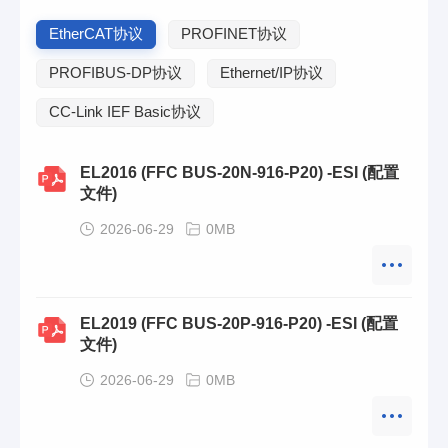
EtherCAT协议
PROFINET协议
PROFIBUS-DP协议
Ethernet/IP协议
CC-Link IEF Basic协议
EL2016 (FFC BUS-20N-916-P20) -ESI (配置
文件)
2026-06-29
0MB
EL2019 (FFC BUS-20P-916-P20) -ESI (配置
文件)
2026-06-29
0MB